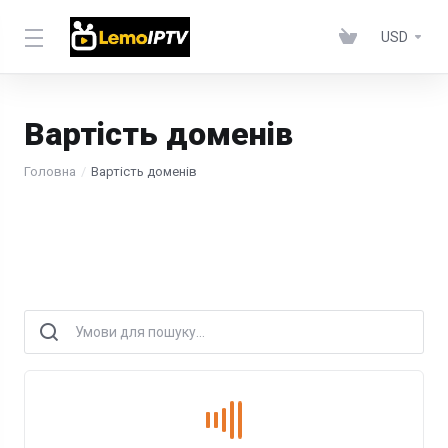
USD
Вартість доменів
Головна
Вартість доменів