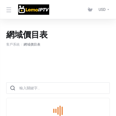
USD
網域價目表
客戶系統
網域價目表