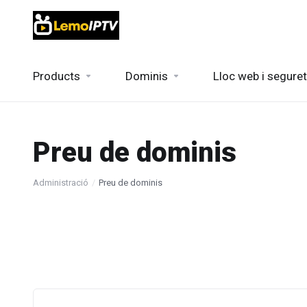
Products
Dominis
Lloc web i seguret
Preu de dominis
Administració
Preu de dominis