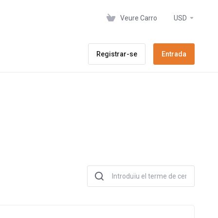
Veure Carro
USD
Registrar-se
Entrada